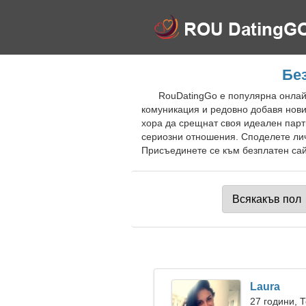
Бе
RouDatingGo е популярна онлайн
комуникация и редовно добавя нови
хора да срещнат своя идеален парт
сериозни отношения. Споделете лич
Присъединете се към безплатен сайт
Laura
27 години, 