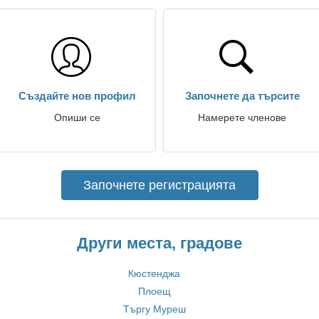
Създайте нов профил
Започнете да търсите
Опиши се
Намерете членове
Започнете регистрацията
Други места, градове
Кюстенджа
Плоещ
Търгу Муреш