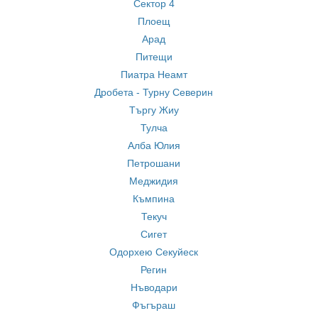
Сектор 4
Плоещ
Арад
Питещи
Пиатра Неамт
Дробета - Турну Северин
Търгу Жиу
Тулча
Алба Юлия
Петрошани
Меджидия
Къмпина
Текуч
Сигет
Одорхею Секуйеск
Регин
Нъводари
Фъгъраш