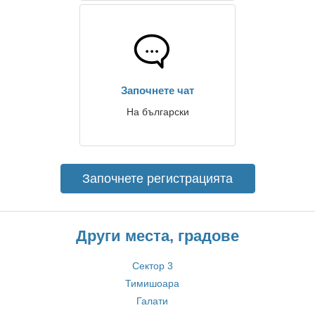
Започнете чат
На български
Започнете регистрацията
Други места, градове
Сектор 3
Тимишоара
Галати