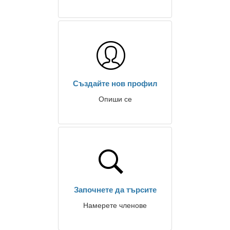
Създайте нов профил
Опиши се
Започнете да търсите
Намерете членове