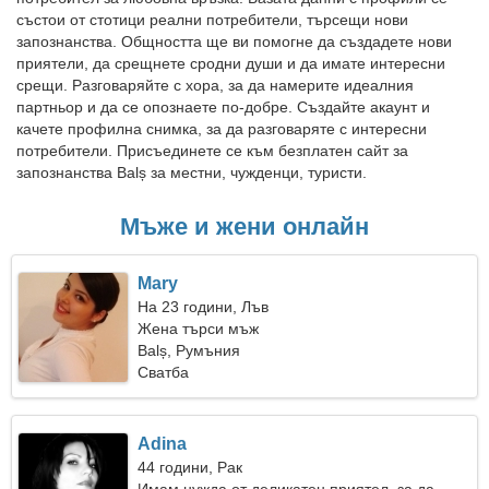
състои от стотици реални потребители, търсещи нови
запознанства. Общността ще ви помогне да създадете нови
приятели, да срещнете сродни души и да имате интересни
срещи. Разговаряйте с хора, за да намерите идеалния
партньор и да се опознаете по-добре. Създайте акаунт и
качете профилна снимка, за да разговаряте с интересни
потребители. Присъединете се към безплатен сайт за
запознанства Balș за местни, чужденци, туристи.
Мъже и жени онлайн
Mary
На 23 години, Лъв
Жена търси мъж
Balș, Румъния
Сватба
Adina
44 години, Рак