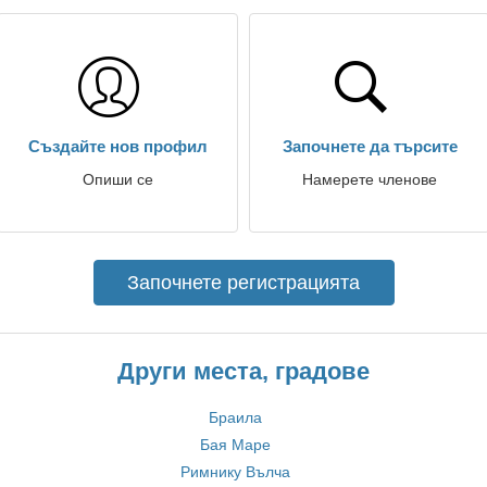
Създайте нов профил
Започнете да търсите
Опиши се
Намерете членове
Започнете регистрацията
Други места, градове
Браила
Бая Маре
Римнику Вълча