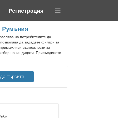
Регистрация
, Румъния
зволява на потребителите да
 позволява да зададете филтри за
а примамливи възможности за
избор на кандидати. Присъединете
Риби