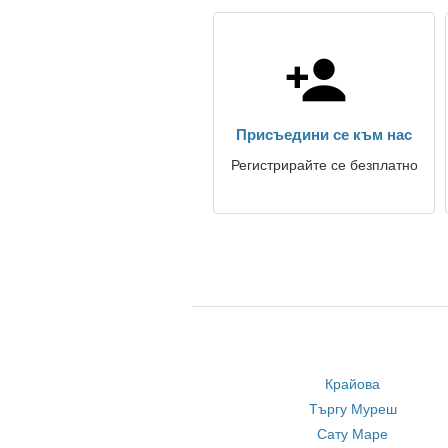
Присъедини се към нас
Регистрирайте се безплатно
Крайова
Търгу Муреш
Сату Маре