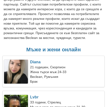
партньор. Сайтът съпоставя потребителски профили, с които
можете да намерите интересни хора, с които да се срещате и
да се сприятелявате. Проектът позволява на потребителите
да намерят много реални профили, които искат да създадат
нови приятели. Той ще ви помогне да намерите сериозна
връзка, комуникация, чрез кореспонденция и кандидати за
романтични срещи. Присъединете се към безплатен сайт за
запознанства Beclean за местни, чужденци, туристи.
Мъже и жени онлайн
Diana
21 годишен, Скорпион
Жена търси мъж 24-33
Beclean, Румъния
Брак
Lvbr
33 години, Стрелец