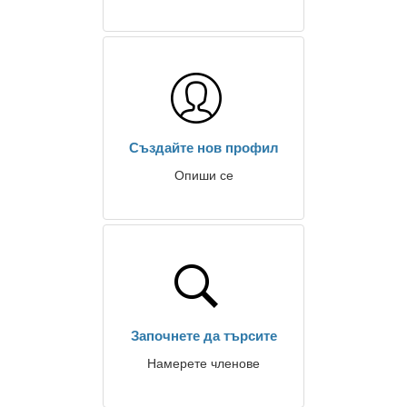
Създайте нов профил
Опиши се
Започнете да търсите
Намерете членове