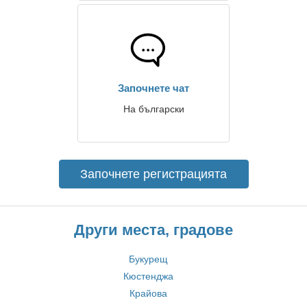
Започнете чат
На български
Започнете регистрацията
Други места, градове
Букурещ
Кюстенджа
Крайова