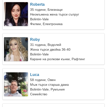
Roberta
35 години, Близнаци
Неомъжена жена търси съпруг
Bolintin-Vale
Филми, Електроника
Roby
31 година, Водолей
Жена търси двойка 36-40
Bolintin-Vale
Каране на ролкови кънки, Рафтинг
Luca
58 години, Овен
Мъж търси старша дама
Bolintin-Vale, Румъния
Семейство