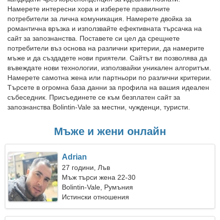
Намерете интересни хора и изберете правилните
потребители за лична комуникация. Намерете двойка за
романтична връзка и използвайте ефективната търсачка на
сайт за запознанства. Поставете си цел да срещнете
потребители въз основа на различни критерии, да намерите
мъже и да създадете нови приятели. Сайтът ви позволява да
въвеждате нови технологии, използвайки уникален алгоритъм.
Намерете самотна жена или партньори по различни критерии.
Търсете в огромна база данни за профила на вашия идеален
събеседник. Присъединете се към безплатен сайт за
запознанства Bolintin-Vale за местни, чужденци, туристи.
Мъже и жени онлайн
Adrian
27 години, Лъв
Мъж търси жена 22-30
Bolintin-Vale, Румъния
Истински отношения