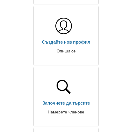
Създайте нов профил
Опиши се
Започнете да търсите
Намерете членове