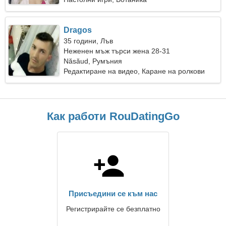
Dragos
35 години, Лъв
Неженен мъж търси жена 28-31
Năsăud, Румъния
Редактиране на видео, Каране на ролкови
кънки
Как работи RouDatingGo
Присъедини се към нас
Регистрирайте се безплатно