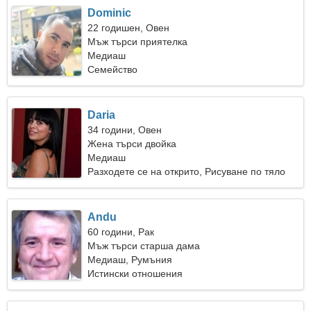
Dominic
22 годишен, Овен
Мъж търси приятелка
Медиаш
Семейство
Daria
34 години, Овен
Жена търси двойка
Медиаш
Разходете се на открито, Рисуване по тяло
Andu
60 години, Рак
Мъж търси старша дама
Медиаш, Румъния
Истински отношения