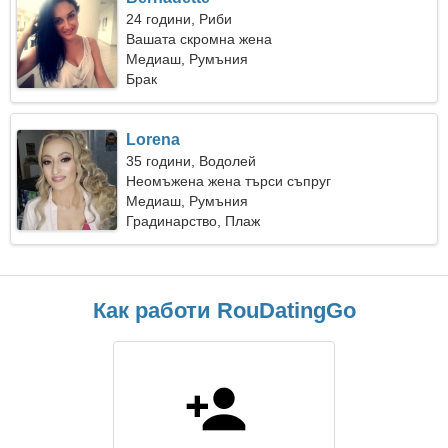
24 години, Риби
Вашата скромна жена
Медиаш, Румъния
Брак
Lorena
35 години, Водолей
Неомъжена жена търси съпруг
Медиаш, Румъния
Градинарство, Плаж
Как работи RouDatingGo