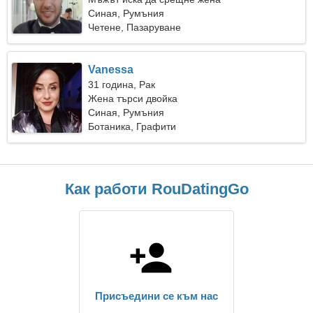
Синая, Румъния
Четене, Пазаруване
Vanessa
31 година, Рак
Жена търси двойка
Синая, Румъния
Ботаника, Графити
Как работи RouDatingGo
Присъедини се към нас