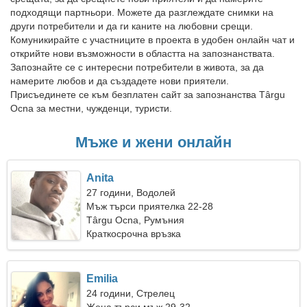
подходящи партньори. Можете да разглеждате снимки на
други потребители и да ги каните на любовни срещи.
Комуникирайте с участниците в проекта в удобен онлайн чат и
открийте нови възможности в областта на запознанствата.
Запознайте се с интересни потребители в живота, за да
намерите любов и да създадете нови приятели.
Присъединете се към безплатен сайт за запознанства Târgu
Ocna за местни, чужденци, туристи.
Мъже и жени онлайн
Anita
27 години, Водолей
Мъж търси приятелка 22-28
Târgu Ocna, Румъния
Краткосрочна връзка
Emilia
24 години, Стрелец