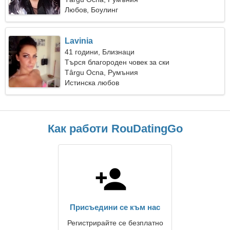
Любов, Боулинг
Lavinia
41 години, Близнаци
Търся благороден човек за ски
Târgu Ocna, Румъния
Истинска любов
Как работи RouDatingGo
Присъедини се към нас
Регистрирайте се безплатно