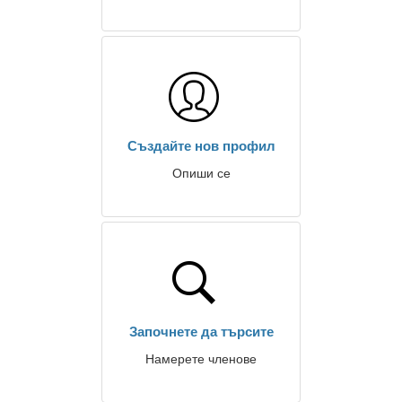
Създайте нов профил
Опиши се
Започнете да търсите
Намерете членове