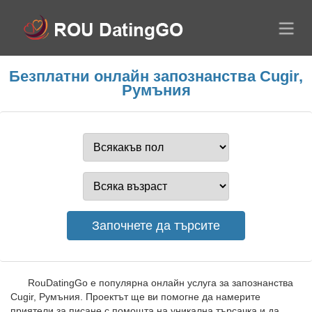
Безплатни онлайн запознанства Cugir,
Румъния
RouDatingGo е популярна онлайн услуга за запознанства
Cugir, Румъния. Проектът ще ви помогне да намерите
приятели за писане с помощта на уникална търсачка и да