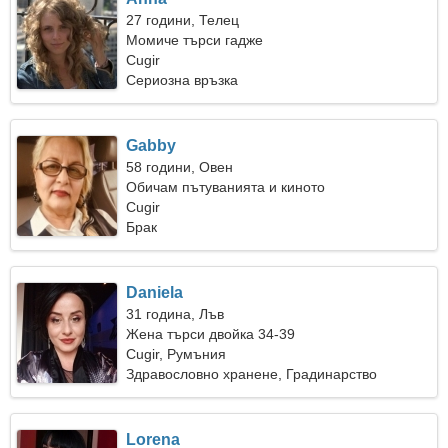
27 години, Телец
Момиче търси гадже
Cugir
Сериозна връзка
Gabby
58 години, Овен
Обичам пътуванията и киното
Cugir
Брак
Daniela
31 година, Лъв
Жена търси двойка 34-39
Cugir, Румъния
Здравословно хранене, Градинарство
Lorena